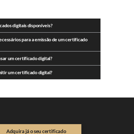
icados digitais disponíveis?
cessários para a emissão de um certificado
sar um certificado digital?
ir um certificado digital?
Adquira já o seu certificado