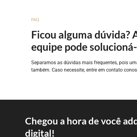
FAQ
Ficou alguma dúvida? 
equipe pode solucioná-
Separamos as dúvidas mais frequentes, pois uma
também. Caso necessite, entre em contato cono
Chegou a hora de você adqu
digital!