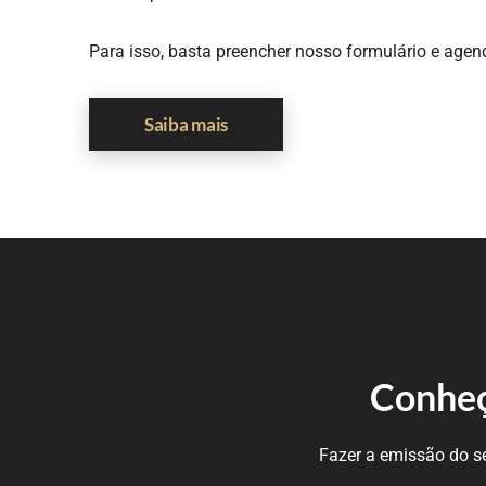
Para isso, basta preencher nosso formulário e agen
Saiba mais
Conheça
Fazer a emissão do seu