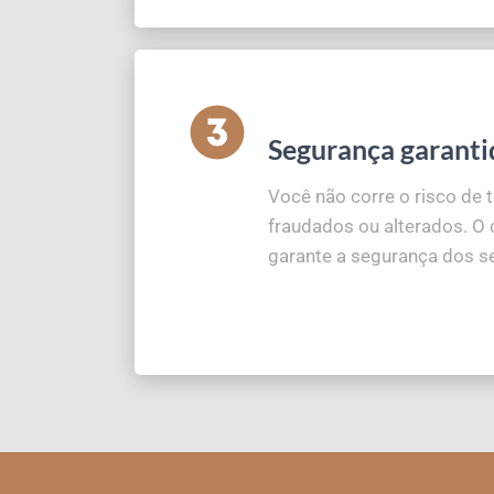
Segurança garanti
Você não corre o risco de
fraudados ou alterados. O c
garante a segurança dos s