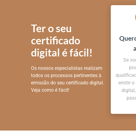
Ter o seu
certificado
Quero
digital é fácil!
Se vo
pro
Os nossos especialistas realizam
qualifica
todos os processos pertinentes à
emissão do seu certificado digital.
emitir o
Veja como é fácil!
digital
pass