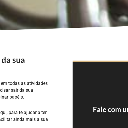
 da sua
e em todas as atividades
isar sair da sua
inar papéis.
Fale com u
ui, para te ajudar a ter
cilitar ainda mais a sua