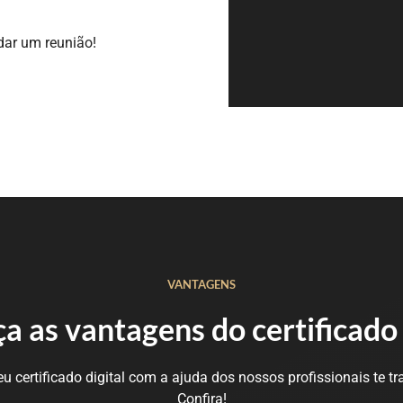
dar um reunião!
VANTAGENS
 as vantagens do certificado 
 certificado digital com a ajuda dos nossos profissionais te tr
Confira!