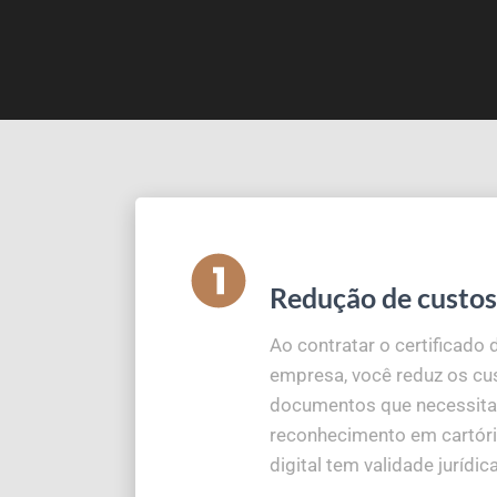
Redução de custos
Ao contratar o certificado d
empresa, você reduz os cu
documentos que necessit
reconhecimento em cartório
digital tem validade jurídica