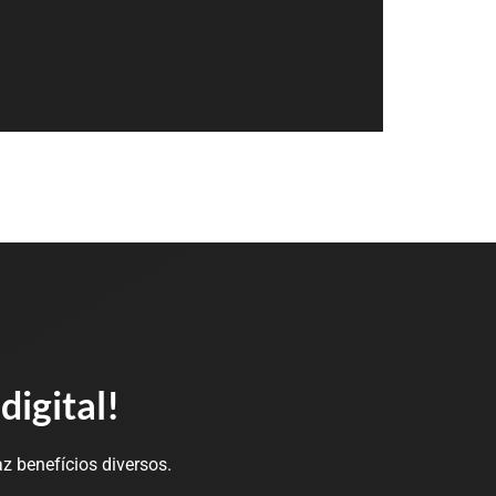
digital!
az benefícios diversos.