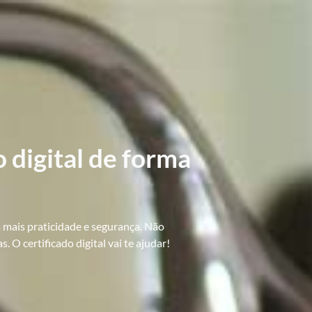
o digital de forma
a mais praticidade e segurança. Não
O certificado digital vai te ajudar!