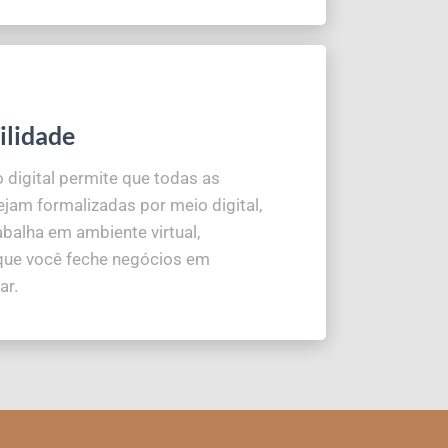
ilidade
o digital permite que todas as
jam formalizadas por meio digital,
rabalha em ambiente virtual,
que você feche negócios em
ar.