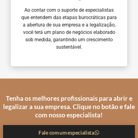
Ao contar com o suporte de especialistas
que entendem das etapas burocráticas para
a abertura de sua empresa e a legalização,
você terá um plano de negócios elaborado
sob medida, garantindo um crescimento
sustentável.
Tenha os melhores profissionais para abrir e
legalizar a sua empresa. Clique no botão e fale
com nosso especialista!
Fale com um especialista