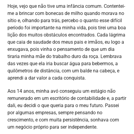
Hoje, vejo que não tive uma infância comum. Contentei-
me a brincar com bonecas de milho quando morava no
sítio e, olhando para trás, percebo o quanto esse difícil
período foi importante na minha vida, pois tirei uma boa
lição dos muitos obstáculos encontrados. Cada lágrima
que caia de saudade dos meus pais e irmãos, eu logo a
enxugava, pois vinha o pensamento de que um dia
tiraria minha mãe do trabalho duro da roça. Lembrava
das vezes que ela iria buscar água para bebermos, a
quilômetros de distância, com um balde na cabeça, e
aprendi a dar valor a cada conquista.
Aos 14 anos, minha avó conseguiu um estágio não
remunerado em um escritório de contabilidade e, a partir
dali, eu decidi o que queria para o meu futuro. Passei
por algumas empresas, sempre pensando no
crescimento, e com muita persistência, sonhava com
um negócio próprio para ser independente.