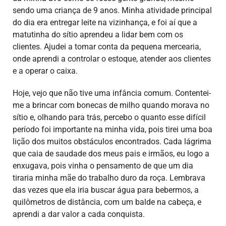
sendo uma criança de 9 anos. Minha atividade principal
do dia era entregar leite na vizinhança, e foi aí que a
matutinha do sítio aprendeu a lidar bem com os
clientes. Ajudei a tomar conta da pequena mercearia,
onde aprendi a controlar o estoque, atender aos clientes
e a operar o caixa.
Hoje, vejo que não tive uma infância comum. Contentei-
me a brincar com bonecas de milho quando morava no
sítio e, olhando para trás, percebo o quanto esse difícil
período foi importante na minha vida, pois tirei uma boa
lição dos muitos obstáculos encontrados. Cada lágrima
que caia de saudade dos meus pais e irmãos, eu logo a
enxugava, pois vinha o pensamento de que um dia
tiraria minha mãe do trabalho duro da roça. Lembrava
das vezes que ela iria buscar água para bebermos, a
quilômetros de distância, com um balde na cabeça, e
aprendi a dar valor a cada conquista.