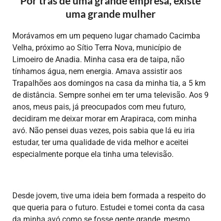
Por trás de uma grande empresa, existe
uma grande mulher
Morávamos em um pequeno lugar chamado Cacimba
Velha, próximo ao Sítio Terra Nova, município de
Limoeiro de Anadia. Minha casa era de taipa, não
tínhamos água, nem energia. Amava assistir aos
Trapalhões aos domingos na casa da minha tia, a 5 km
de distância. Sempre sonhei em ter uma televisão. Aos 9
anos, meus pais, já preocupados com meu futuro,
decidiram me deixar morar em Arapiraca, com minha
avó. Não pensei duas vezes, pois sabia que lá eu iria
estudar, ter uma qualidade de vida melhor e aceitei
especialmente porque ela tinha uma televisão.
Desde jovem, tive uma ideia bem formada a respeito do
que queria para o futuro. Estudei e tomei conta da casa
da minha avó como se fosse gente grande, mesmo