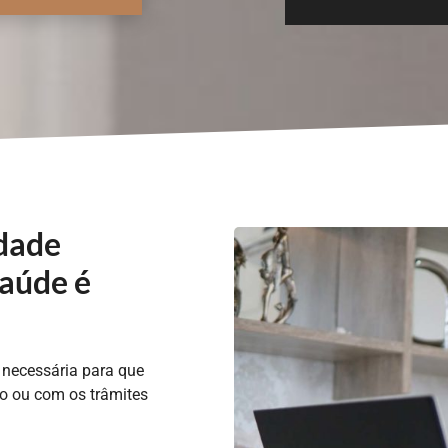
idade
saúde é
 necessária para que
o ou com os trâmites