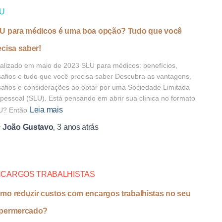
U
U para médicos é uma boa opção? Tudo que você
ecisa saber!
alizado em maio de 2023 SLU para médicos: benefícios,
afios e tudo que você precisa saber Descubra as vantagens,
afios e considerações ao optar por uma Sociedade Limitada
pessoal (SLU). Está pensando em abrir sua clínica no formato
Leia mais
U? Então
João Gustavo
3 anos
atrás
r
,
CARGOS TRABALHISTAS
mo reduzir custos com encargos trabalhistas no seu
permercado?