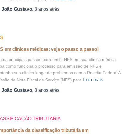
João Gustavo
3 anos
atrás
r
,
FS
S em clínicas médicas: veja o passo a passo!
a os principais passos para emitir NFS em sua clínica médica
ba como funciona o processo para emissão de NFS e
tenha sua clínica longe de problemas com a Receita Federal A
Leia mais
ssão da Nota Fiscal de Serviço (NFS) para
João Gustavo
3 anos
atrás
r
,
ASSIFICAÇÃO TRIBUTÁRIA
importância da classificação tributária em