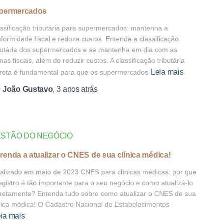
permercados
ssificação tributária para supermercados: mantenha a
formidade fiscal e reduza custos Entenda a classificação
butária dos supermercados e se mantenha em dia com as
inas fiscais, além de reduzir custos. A classificação tributária
Leia mais
reta é fundamental para que os supermercados
João Gustavo
3 anos
atrás
r
,
STÃO DO NEGÓCIO
renda a atualizar o CNES de sua clínica médica!
alizado em maio de 2023 CNES para clínicas médicas: por que
egistro é tão importante para o seu negócio e como atualizá-lo
retamente? Entenda tudo sobre como atualizar o CNES de sua
nica médica! O Cadastro Nacional de Estabelecimentos
ia mais