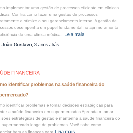
o implementar uma gestão de processos eficiente em clínicas
icas Confira como fazer uma gestão de processos
retamente e otimize o seu gerenciamento interno. A gestão de
ocessos desempenha um papel fundamental no aprimoramento
Leia mais
eficiência de uma clínica médica.
João Gustavo
3 anos
atrás
r
,
ÚDE FINANCEIRA
mo identificar problemas na saúde financeira do
permercado?
o identificar problemas e tomar decisões estratégicas para
ter a saúde financeira em supermercados Aprenda a tomar
isões estratégicas de gestão e mantenha a saúde financeira do
u supermercado longe de problemas. Você sabe como
Leia mais
enciar bem as finanças para