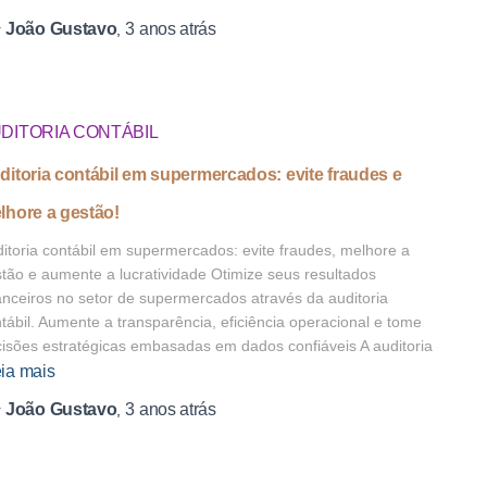
João Gustavo
3 anos
atrás
r
,
DITORIA CONTÁBIL
ditoria contábil em supermercados: evite fraudes e
lhore a gestão!
itoria contábil em supermercados: evite fraudes, melhore a
tão e aumente a lucratividade Otimize seus resultados
anceiros no setor de supermercados através da auditoria
tábil. Aumente a transparência, eficiência operacional e tome
isões estratégicas embasadas em dados confiáveis A auditoria
ia mais
João Gustavo
3 anos
atrás
r
,