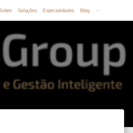
Sobre
Soluções
Especialidades
Blog
···