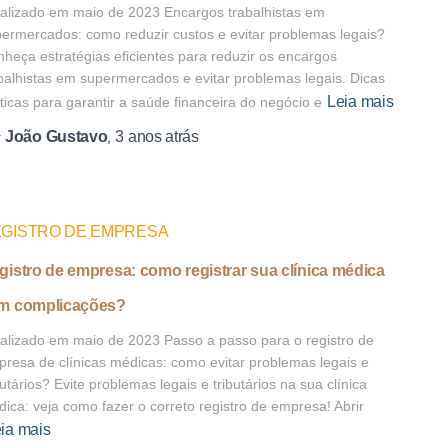
alizado em maio de 2023 Encargos trabalhistas em
ermercados: como reduzir custos e evitar problemas legais?
heça estratégias eficientes para reduzir os encargos
balhistas em supermercados e evitar problemas legais. Dicas
Leia mais
ticas para garantir a saúde financeira do negócio e
João Gustavo
3 anos
atrás
r
,
GISTRO DE EMPRESA
gistro de empresa: como registrar sua clínica médica
m complicações?
alizado em maio de 2023 Passo a passo para o registro de
resa de clínicas médicas: como evitar problemas legais e
butários? Evite problemas legais e tributários na sua clínica
ica: veja como fazer o correto registro de empresa! Abrir
ia mais