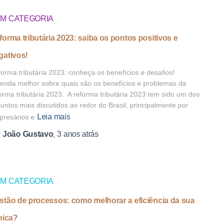
M CATEGORIA
forma tributária 2023: saiba os pontos positivos e
gativos!
orma tributária 2023: conheça os benefícios e desafios!
enda melhor sobre quais são os benefícios e problemas da
orma tributária 2023. A reforma tributária 2023 tem sido um dos
untos mais discutidos ao redor do Brasil, principalmente por
Leia mais
resários e
João Gustavo
3 anos
atrás
r
,
M CATEGORIA
stão de processos: como melhorar a eficiência da sua
ínica?