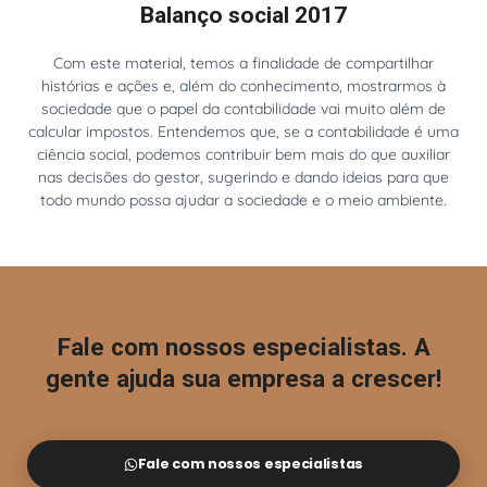
O
Balanço social 2017
Com este material, temos a finalidade de compartilhar
histórias e ações e, além do conhecimento, mostrarmos à
sociedade que o papel da contabilidade vai muito além de
calcular impostos. Entendemos que, se a contabilidade é uma
ciência social, podemos contribuir bem mais do que auxiliar
nas decisões do gestor, sugerindo e dando ideias para que
todo mundo possa ajudar a sociedade e o meio ambiente.
Fale com nossos especialistas. A
gente ajuda sua empresa a crescer!
Fale com nossos especialistas