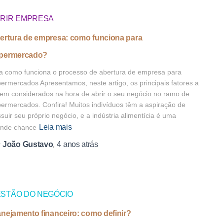
RIR EMPRESA
ertura de empresa: como funciona para
permercado?
a como funciona o processo de abertura de empresa para
ermercados Apresentamos, neste artigo, os principais fatores a
em considerados na hora de abrir o seu negócio no ramo de
ermercados. Confira! Muitos indivíduos têm a aspiração de
suir seu próprio negócio, e a indústria alimentícia é uma
Leia mais
ande chance
João Gustavo
4 anos
atrás
r
,
STÃO DO NEGÓCIO
anejamento financeiro: como definir?