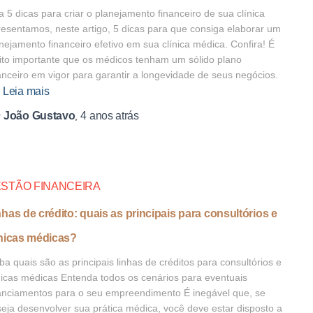
a 5 dicas para criar o planejamento financeiro de sua clínica
esentamos, neste artigo, 5 dicas para que consiga elaborar um
nejamento financeiro efetivo em sua clínica médica. Confira! É
to importante que os médicos tenham um sólido plano
anceiro em vigor para garantir a longevidade de seus negócios.
Leia mais
João Gustavo
4 anos
atrás
r
,
STÃO FINANCEIRA
nhas de crédito: quais as principais para consultórios e
ínicas médicas?
ba quais são as principais linhas de créditos para consultórios e
nicas médicas Entenda todos os cenários para eventuais
anciamentos para o seu empreendimento É inegável que, se
eja desenvolver sua prática médica, você deve estar disposto a