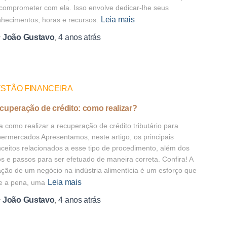
comprometer com ela. Isso envolve dedicar-lhe seus
Leia mais
hecimentos, horas e recursos.
João Gustavo
4 anos
atrás
r
,
STÃO FINANCEIRA
cuperação de crédito: como realizar?
a como realizar a recuperação de crédito tributário para
ermercados Apresentamos, neste artigo, os principais
ceitos relacionados a esse tipo de procedimento, além dos
os e passos para ser efetuado de maneira correta. Confira! A
ação de um negócio na indústria alimentícia é um esforço que
Leia mais
e a pena, uma
João Gustavo
4 anos
atrás
r
,