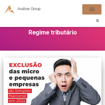
Análise Group
ALTER
NAVE
Regime tributário