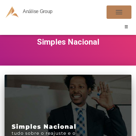
Análise Group
ALTER
NAVE
Simples Nacional