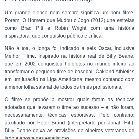
Um grande elenco nem sempre significa um bom filme.
Porém, O Homem que Mudou o Jogo (2012) une estrelas
como Brad Pitt e Robin Wright com uma história
inspiradora, que conquistou público e crítica.
Não à toa, o longa foi indicado a seis Oscar, inclusive
Melhor Filme. Inspirado na história real de Billy Beane,
que em 2002 conquistou holofotes no mundo inteiro ao
transformar o pequeno time de baseball Oakland Athletics
em um furacão na Liga Americana, mesmo contando com
a menor folha salarial de todos os times profissionais.
O filme se propõe a mostrar quais foram as técnicas
adotadas que levaram o time ao sucesso – e não foram,
necessariamente, técnicas esportivas. Pelo contrário:
auxiliado por Peter Brand (interpretado por Jonah Hill),
Billy Beane deixa as previsões de olheiros veteranos de
lado e aposta nas estatísticas.