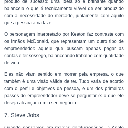
produto de sucesso: uma ideia só é brilhante quando
balanceia o que é tecnicamente viável de ser produzido
com a necessidade do mercado, juntamente com aquilo
que a pessoa ama fazer.
O personagem interpretado por Keaton faz contraste com
os irmãos McDonald, que representam um outro tipo de
empreendedor: aquele que buscam apenas pagar as
contas e ter sossego, balanceando trabalho com qualidade
de vida.
Eles não viam sentido em morrer pela empresa, o que
também é uma visão válida de ter. Tudo varia de acordo
com o perfil e objetivos da pessoa, e um dos primeiros
passos do empreendedor deve se perguntar é: o que ele
deseja alcançar com o seu negócio.
7. Steve Jobs
Quando pensamos em marcas revolucionárias, a Apple