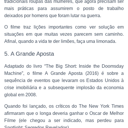
tradicionais roupas das mulheres, que agora precisam ser
mais práticas para assumirem o posto de trabalho
deixados por homens que foram lutar na guerra.
O filme traz lições importantes como ver solução em
situações em que muitas vezes parecem sem caminho.
Afinal, quando a vida te der limões, faça uma limonada.
5. A Grande Aposta
Adaptado do livro “The Big Short: Inside the Doomsday
Machine”, o filme A Grande Aposta (2016) é sobre a
sequência de eventos que levaram os Estados Unidos à
crise imobiliária e a subsequente implosão da economia
global em 2008.
Quando foi lançado, os críticos do The New York Times
afirmaram que o longa deveria ganhar o Oscar de Melhor
Filme (ele chegou a ser indicado, mas perdeu para
Spotlight: Segredos Revelados).