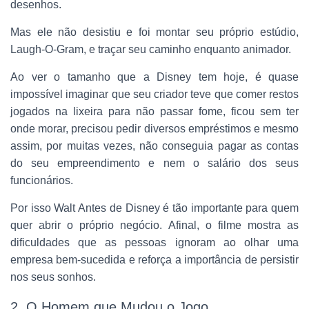
desenhos.
Mas ele não desistiu e foi montar seu próprio estúdio,
Laugh-O-Gram, e traçar seu caminho enquanto animador.
Ao ver o tamanho que a Disney tem hoje, é quase
impossível imaginar que seu criador teve que comer restos
jogados na lixeira para não passar fome, ficou sem ter
onde morar, precisou pedir diversos empréstimos e mesmo
assim, por muitas vezes, não conseguia pagar as contas
do seu empreendimento e nem o salário dos seus
funcionários.
Por isso Walt Antes de Disney é tão importante para quem
quer abrir o próprio negócio. Afinal, o filme mostra as
dificuldades que as pessoas ignoram ao olhar uma
empresa bem-sucedida e reforça a importância de persistir
nos seus sonhos.
2. O Homem que Mudou o Jogo