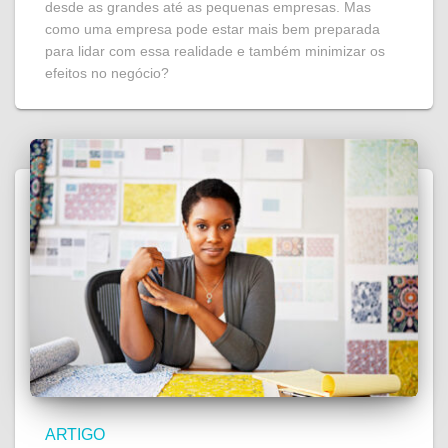
desde as grandes até as pequenas empresas. Mas
como uma empresa pode estar mais bem preparada
para lidar com essa realidade e também minimizar os
efeitos no negócio?
ARTIGO