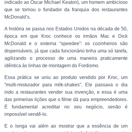
indicado ao Oscar Michael Keaton), um homem ambicioso
que se tornou o fundador da franquia dos restaurantes
McDonald’s.
A história se passa nos Estados Unidos na década de 50,
época em que Kroc conhece os irmãos Mac e Dick
McDonald e o sistema “speedee”: os cozinheiros são
dispensáveis, já que cada funcionário tinha uma só tarefa,
agilizando o processo de uma maneira praticamente
idêntica às linhas de montagem do Fordismo.
Essa prática se uniu ao produto vendido por Kroc, um
“multi-misturador para milk-shakes”. Ele passava o dia
indo a restaurantes vender sua invenção, e essa é uma
das primeiras lições que o filme dá para empreendedores.
É fundamental acreditar no seu negócio, senão é
impossível vendê-lo.
E o longa vai além ao mostrar que a essência de um