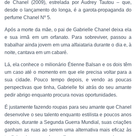
de Chanel (2009), estrelada por Audrey Tautou – que,
desde o lançamento do longa, é a garota-propaganda do
perfume Chanel Nº 5.
Após a morte da mãe, o pai de Gabrielle Chanel deixa ela
e sua irmã em um orfanato. Para sobreviver, passou a
trabalhar ainda jovem em uma alfaiataria durante o dia e, à
noite, cantava em um cabaré.
Lá, ela conhece o milionário Étienne Balsan e os dois têm
um caso até o momento em que ele precisa voltar para a
sua cidade. Pouco tempo depois, e vendo as poucas
perspectivas que tinha, Gabrielle foi atrás do seu amante
pedir abrigo enquanto procura novas oportunidades.
É justamente fazendo roupas para seu amante que Chanel
desenvolve o seu talento enquanto estilista e poucos anos
depois, durante a Segunda Guerra Mundial, suas criações
ganham as ruas ao serem uma alternativa mais eficaz às