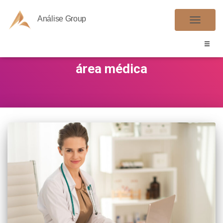
Análise Group
ALTER
NAVE
área médica