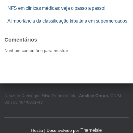
NFS em clínicas médicas: veja o passo a passo!
A importância da classificação tributária em supermercados
Comentários
Nenhum comentário para mostrar.
Neuzete Domingos Silva Pinheiro Ltda,
Analise Group
, CNPJ
08.763.404/0001-49
ThemeIsle
Hestia | Desenvolvido por