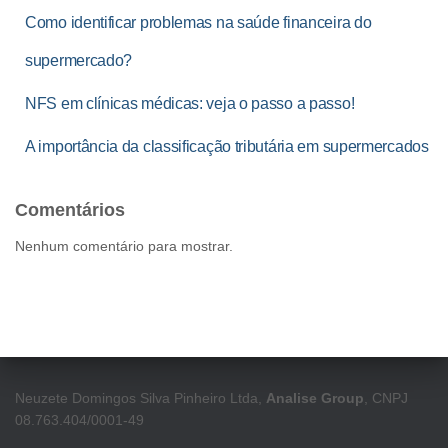
Como identificar problemas na saúde financeira do
supermercado?
NFS em clínicas médicas: veja o passo a passo!
A importância da classificação tributária em supermercados
Comentários
Nenhum comentário para mostrar.
Neuzete Domingos Silva Pinheiro Ltda,
Analise Group
, CNPJ
08.763.404/0001-49