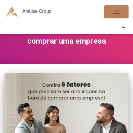
Análise Group
ALTER
NAVE
comprar uma empresa