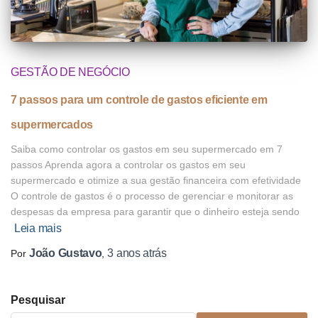
GESTÃO DE NEGÓCIO
7 passos para um controle de gastos eficiente em
supermercados
Saiba como controlar os gastos em seu supermercado em 7
passos Aprenda agora a controlar os gastos em seu
supermercado e otimize a sua gestão financeira com efetividade
O controle de gastos é o processo de gerenciar e monitorar as
despesas da empresa para garantir que o dinheiro esteja sendo
Leia mais
João Gustavo
3 anos
atrás
Por
,
Pesquisar