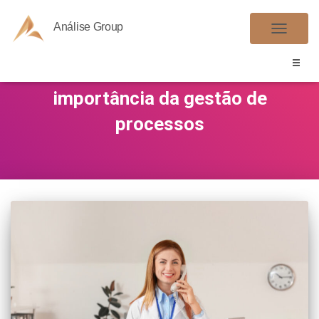
Análise Group
ALTER
NAVE
importância da gestão de
processos