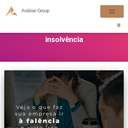
Análise Group
ALTER
NAVE
insolvência