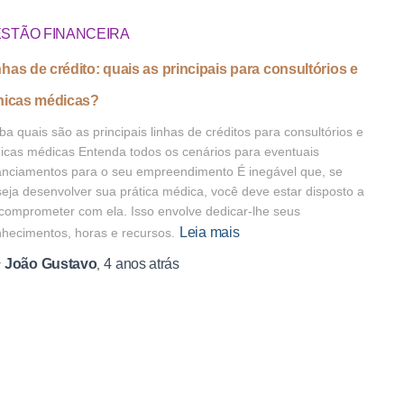
STÃO FINANCEIRA
nhas de crédito: quais as principais para consultórios e
ínicas médicas?
ba quais são as principais linhas de créditos para consultórios e
nicas médicas Entenda todos os cenários para eventuais
anciamentos para o seu empreendimento É inegável que, se
eja desenvolver sua prática médica, você deve estar disposto a
comprometer com ela. Isso envolve dedicar-lhe seus
Leia mais
hecimentos, horas e recursos.
João Gustavo
4 anos
atrás
r
,