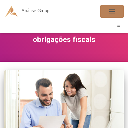
Análise Group
ALTER
NAVE
obrigações fiscais