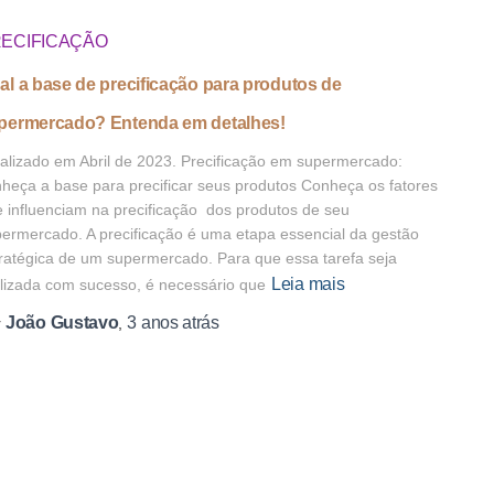
ECIFICAÇÃO
al a base de precificação para produtos de
permercado? Entenda em detalhes!
alizado em Abril de 2023. Precificação em supermercado:
heça a base para precificar seus produtos Conheça os fatores
 influenciam na precificação dos produtos de seu
ermercado. A precificação é uma etapa essencial da gestão
ratégica de um supermercado. Para que essa tarefa seja
Leia mais
lizada com sucesso, é necessário que
João Gustavo
3 anos
atrás
r
,