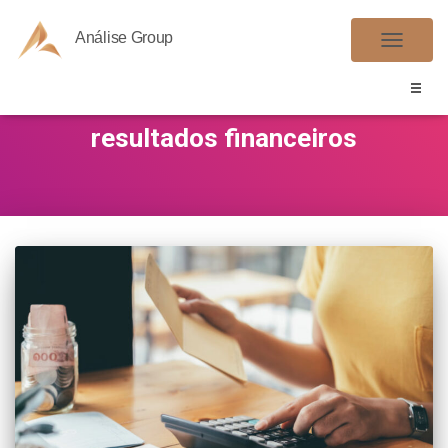
Análise Group
ALTER
NAVE
resultados financeiros