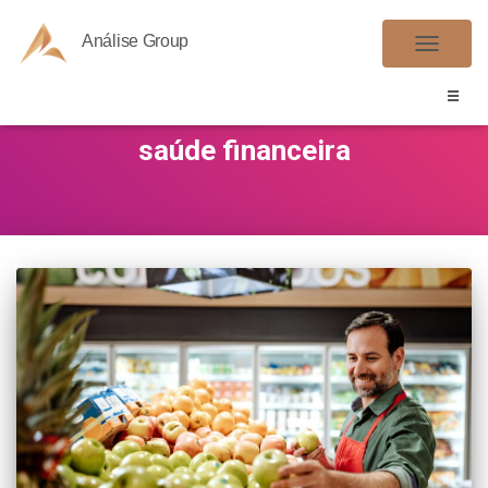
Análise Group
ALTER
NAVE
saúde financeira