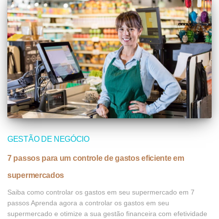
GESTÃO DE NEGÓCIO
7 passos para um controle de gastos eficiente em
supermercados
Saiba como controlar os gastos em seu supermercado em 7
passos Aprenda agora a controlar os gastos em seu
supermercado e otimize a sua gestão financeira com efetividade