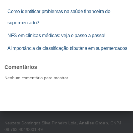
Como identificar problemas na saúde financeira do
supermercado?
NFS em clínicas médicas: veja o passo a passo!
A importância da classificação tributária em supermercados
Comentários
Nenhum comentário para mostrar.
Neuzete Domingos Silva Pinheiro Ltda,
Analise Group
, CNPJ
08.763.404/0001-49