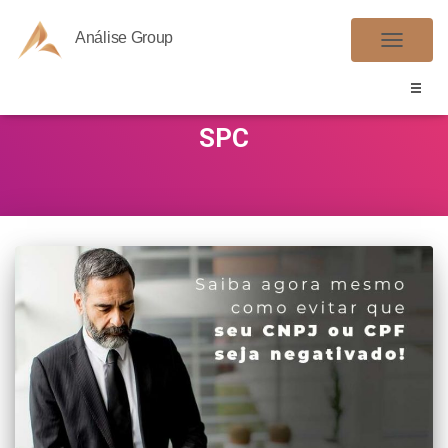
Análise Group
ALTER
NAVE
SPC