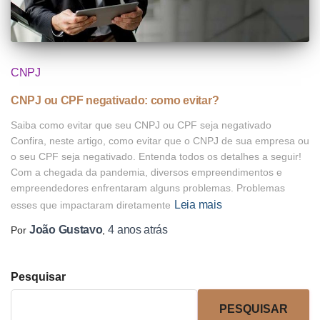
CNPJ
CNPJ ou CPF negativado: como evitar?
Saiba como evitar que seu CNPJ ou CPF seja negativado
Confira, neste artigo, como evitar que o CNPJ de sua empresa ou
o seu CPF seja negativado. Entenda todos os detalhes a seguir!
Com a chegada da pandemia, diversos empreendimentos e
empreendedores enfrentaram alguns problemas. Problemas
Leia mais
esses que impactaram diretamente
João Gustavo
4 anos
atrás
Por
,
Pesquisar
PESQUISAR