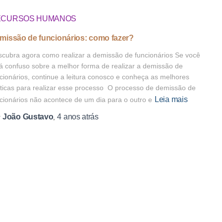
ECURSOS HUMANOS
missão de funcionários: como fazer?
cubra agora como realizar a demissão de funcionários Se você
á confuso sobre a melhor forma de realizar a demissão de
cionários, continue a leitura conosco e conheça as melhores
ticas para realizar esse processo O processo de demissão de
Leia mais
cionários não acontece de um dia para o outro e
João Gustavo
4 anos
atrás
r
,