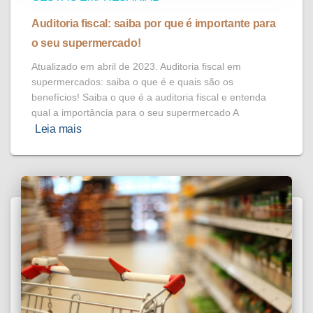
Auditoria fiscal: saiba por que é importante para
o seu supermercado!
Atualizado em abril de 2023. Auditoria fiscal em
supermercados: saiba o que é e quais são os
benefícios! Saiba o que é a auditoria fiscal e entenda
qual a importância para o seu supermercado A
Leia mais