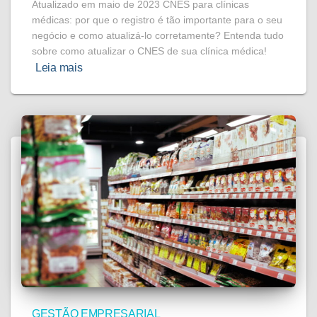
Atualizado em maio de 2023 CNES para clínicas
médicas: por que o registro é tão importante para o seu
negócio e como atualizá-lo corretamente? Entenda tudo
sobre como atualizar o CNES de sua clínica médica!
Leia mais
GESTÃO EMPRESARIAL