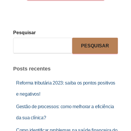
Pesquisar
PESQUISAR
Posts recentes
Reforma tributária 2023: saiba os pontos positivos
e negativos!
Gestão de processos: como melhorar a eficiência
da sua clínica?
Como identificar problemas na saúde financeira do