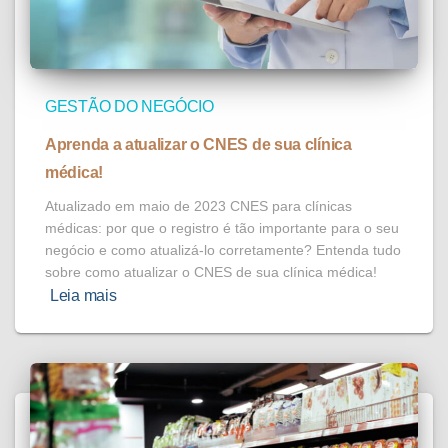
GESTÃO DO NEGÓCIO
Aprenda a atualizar o CNES de sua clínica
médica!
Atualizado em maio de 2023 CNES para clínicas
médicas: por que o registro é tão importante para o seu
negócio e como atualizá-lo corretamente? Entenda tudo
sobre como atualizar o CNES de sua clínica médica!
Leia mais