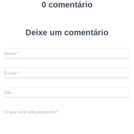
0 comentário
Deixe um comentário
Nome
*
E-mail
*
Site
O que você está pensando?