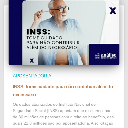
APOSENTADORIA
INSS: tome cuidado para não contribuir além do
necessário
Os dados atualizados do Instituto Nacional de
Seguridade Social (INSS) apontam que existem cerca
de 36 milhões de pessoas com direito ao benefício, das
quais 21,8 milhões são por aposentadoria. A solicitação