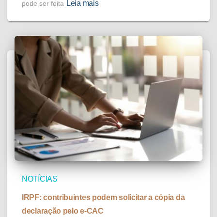
Leia mais
pode ser feita
NOTÍCIAS
IRPF: contribuintes podem solicitar a cópia da
declaração pelo e-CAC