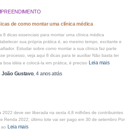
MPREENDIMENTO
dicas de como montar uma clínica médica
a 8 dicas essenciais para montar uma clínica médica
abelecer sua própria prática é, ao mesmo tempo, excitante e
afiador. Estudar sobre como montar a sua clínica faz parte
se processo, veja aqui 8 dicas para te auxiliar Não basta ter
Leia mais
 boa idéia e colocá-la em prática; é preciso
João Gustavo
4 anos
atrás
r
,
a 2022 deve ser liberada na sexta 4,8 milhões de contribuintes
de Renda 2022; último lote vai ser pago em 30 de setembro Por
Leia mais
 ao