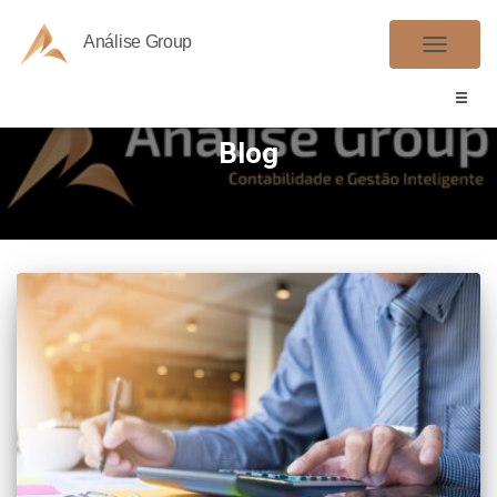
Análise Group
ALTER
NAVE
Blog