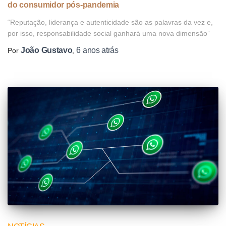
do consumidor pós-pandemia
“Reputação, liderança e autenticidade são as palavras da vez e,
por isso, responsabilidade social ganhará uma nova dimensão”
João Gustavo
6 anos
atrás
Por
,