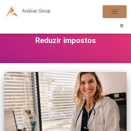
Análise Group
ALTER
NAVE
Reduzir impostos