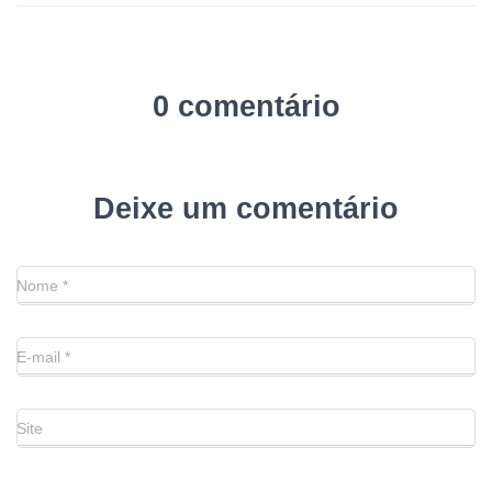
0 comentário
Deixe um comentário
Nome
*
E-mail
*
Site