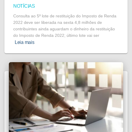
NOTÍCIAS
Consulta ao 5º lote de restituição do Imposto de Renda
2022 deve ser liberada na sexta 4,8 milhões de
contribuintes ainda aguardam o dinheiro da restituição
do Imposto de Renda 2022; último lote vai ser
Leia mais