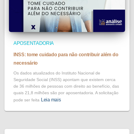
APOSENTADORIA
INSS: tome cuidado para não contribuir além do
necessário
Os dados atualizados do Instituto Nacional de
Seguridade Social (INSS) apontam que existem cerca
de 36 milhões de pessoas com direito ao benefício, das
quais 21,8 milhões são por aposentadoria. A solicitação
Leia mais
pode ser feita