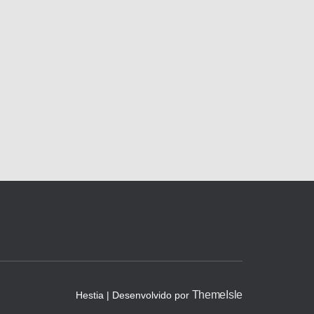
ThemeIsle
Hestia | Desenvolvido por