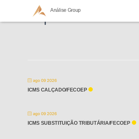
Análise Group
Impostos - Lucro 
ago 09 2026
ICMS CALÇADO/FECOEP
ago 09 2026
ICMS SUBSTITUIÇÃO TRIBUTÁRIA/FECOEP