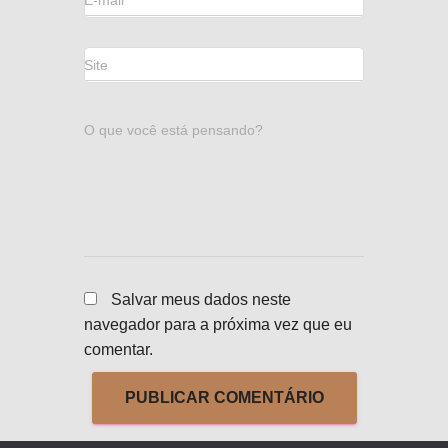
E-mail
*
Site
O que você está pensando?
Salvar meus dados neste
navegador para a próxima vez que eu
comentar.