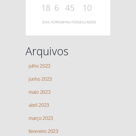
O
18
6
45
10
DIAS
HORAS
MINUTOS
SEGUNDOS
Arquivos
julho 2023
junho 2023
maio 2023
abril 2023
março 2023
fevereiro 2023