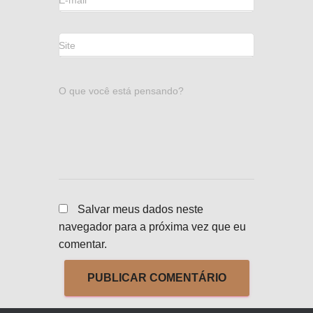
E-mail
*
Site
O que você está pensando?
Salvar meus dados neste
navegador para a próxima vez que eu
comentar.