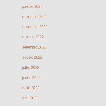
janeiro 2023
dezembro 2022
novembro 2022
outubro 2022
setembro 2022
agosto 2022
julho 2022
junho 2022
maio 2022
abril 2022