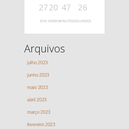
O
27
20
47
26
DIAS
HORAS
MINUTOS
SEGUNDOS
Arquivos
julho 2023
junho 2023
maio 2023
abril 2023
março 2023
fevereiro 2023