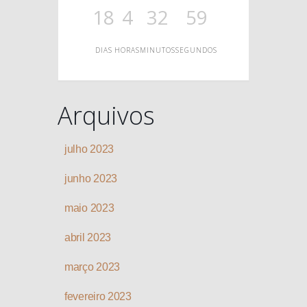
O
18
4
32
59
DIAS
HORAS
MINUTOS
SEGUNDOS
Arquivos
julho 2023
junho 2023
maio 2023
abril 2023
março 2023
fevereiro 2023