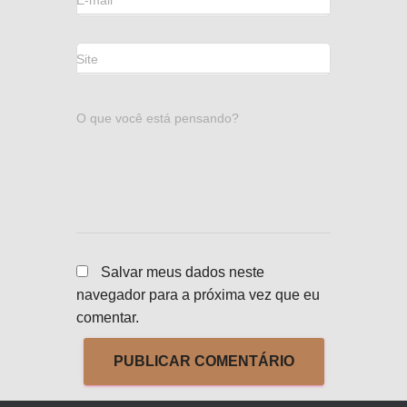
E-mail
*
Site
O que você está pensando?
Salvar meus dados neste
navegador para a próxima vez que eu
comentar.