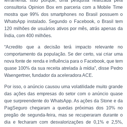
ferramenta. Isso porque, uma pesquisa realizada pela
consultoria Opinion Box em parceria com a Mobile Time
mostra que 99% dos smartphones no Brasil possuem o
WhatsApp instalado. Segundo o Facebook, o Brasil tem
120 milhões de usuários ativos por mês, atrás apenas da
Índia, com 400 milhões.
“Acredito que a decisão terá impacto relevante no
comportamento da população. Se der certo, vai criar uma
nova fonte de renda e influência para o Facebook, que tem
quase 100% da sua receita atrelada à mídia”, disse Pedro
Waengertner, fundador da aceleradora ACE.
Por isso, o anúncio causou uma volatilidade muito grande
das ações das empresas do setor com o anúncio quase
que surpreendente do WhatsApp. As ações da Stone e da
PagSeguro chegaram a quedas próximas dos 10% no
pregão de segunda-feira, mas se recuperaram durante o
dia e fecharam com desvalorizações de 0,1% e 2,5%,