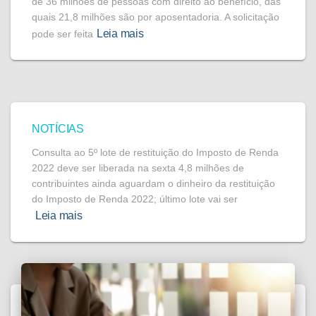
de 36 milhões de pessoas com direito ao benefício, das
quais 21,8 milhões são por aposentadoria. A solicitação
Leia mais
pode ser feita
NOTÍCIAS
Consulta ao 5º lote de restituição do Imposto de Renda
2022 deve ser liberada na sexta 4,8 milhões de
contribuintes ainda aguardam o dinheiro da restituição
do Imposto de Renda 2022; último lote vai ser
Leia mais