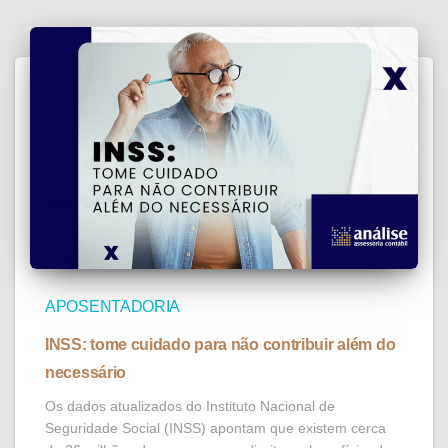
APOSENTADORIA
INSS: tome cuidado para não contribuir além do
necessário
Os dados atualizados do Instituto Nacional de
Seguridade Social (INSS) apontam que existem cerca