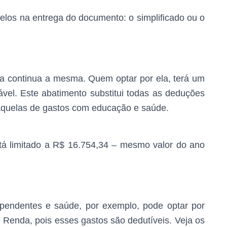
elos na entrega do documento: o simplificado ou o
ada continua a mesma. Quem optar por ela, terá um
vel. Este abatimento substitui todas as deduções
 aquelas de gastos com educação e saúde.
á limitado a R$ 16.754,34 – mesmo valor do ano
endentes e saúde, por exemplo, pode optar por
 Renda, pois esses gastos são dedutíveis. Veja os