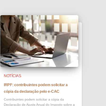
NOTÍCIAS
IRPF: contribuintes podem solicitar a
cópia da declaração pelo e-CAC
Contribuintes podem solicitar a cópia da
Declaração de Ajuste Anual do Imposto sobre a