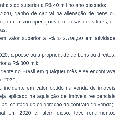
nha sido superior a R$ 40 mil no ano passado;
020, ganho de capital na alienação de bens ou
sto, ou realizou operações em bolsas de valores, de
as;
em valor superior a R$ 142.798,50 em atividade
20, a posse ou a propriedade de bens ou direitos,
rior a R$ 300 mil;
dente no Brasil em qualquer mês e se encontrava
e 2020;
 incidente em valor obtido na venda de imóveis
eja aplicado na aquisição de imóveis residenciais
dias, contado da celebração do contrato de venda;
ial em 2020 e, além disso, teve rendimentos