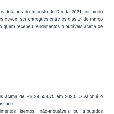
 os detalhes do Imposto de Renda 2021, incluindo
es devem ser entregues entre os dias 1º de março
no quem recebeu rendimentos tributáveis acima de
is acima de R$ 28.559,70 em 2020. O valor é o
assado.
mentos isentos, não-tributáveis ou tributados