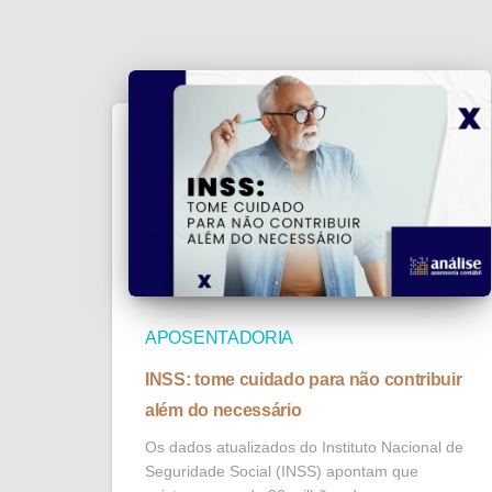
APOSENTADORIA
INSS: tome cuidado para não contribuir
além do necessário
Os dados atualizados do Instituto Nacional de
Seguridade Social (INSS) apontam que