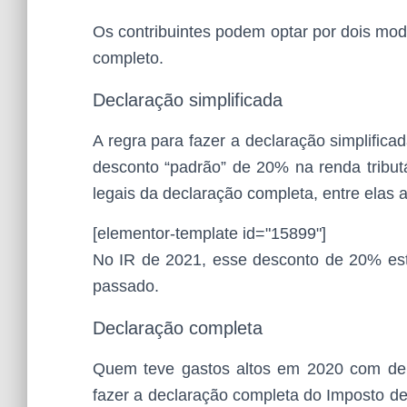
Os contribuintes podem optar por dois mod
completo.
Declaração simplificada
A regra para fazer a declaração simplific
desconto “padrão” de 20% na renda tributá
legais da declaração completa, entre elas
[elementor-template id="15899"]
No IR de 2021, esse desconto de 20% est
passado.
Declaração completa
Quem teve gastos altos em 2020 com dep
fazer a declaração completa do Imposto de