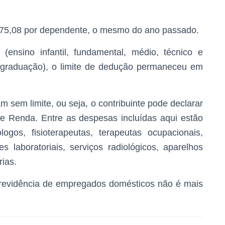
275,08 por dependente, o mesmo do ano passado.
nsino infantil, fundamental, médio, técnico e
-graduação), o limite de dedução permaneceu em
 sem limite, ou seja, o contribuinte pode declarar
de Renda. Entre as despesas incluídas aqui estão
ogos, fisioterapeutas, terapeutas ocupacionais,
 laboratoriais, serviços radiológicos, aparelhos
rias.
revidência de empregados domésticos não é mais