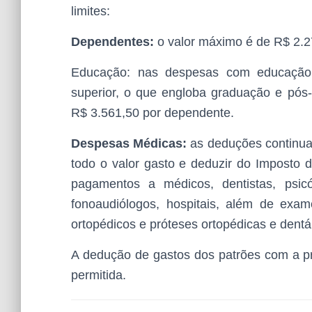
limites:
Dependentes:
o valor máximo é de R$ 2.
Educação: nas despesas com educação (e
superior, o que engloba graduação e pós
R$ 3.561,50 por dependente.
Despesas Médicas:
as deduções continuam
todo o valor gasto e deduzir do Imposto 
pagamentos a médicos, dentistas, psicól
fonoaudiólogos, hospitais, além de exames
ortopédicos e próteses ortopédicas e dentá
A dedução de gastos dos patrões com a p
permitida.