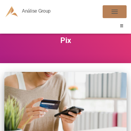
Análise Group
ALTER
NAVE
Pix