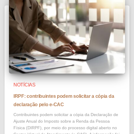
NOTÍCIAS
IRPF: contribuintes podem solicitar a cópia da
declaração pelo e-CAC
Contribuintes podem solicitar a cópia da Declaração de
Ajuste Anual do Imposto sobre a Renda da Pessoa
Física (DIRPF), por meio do processo digital aberto no