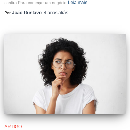
Leia mais
confira Para começar um negócio
João Gustavo
4 anos
atrás
Por
,
ARTIGO