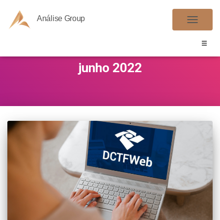
Análise Group
ALTER
NAVE
junho 2022