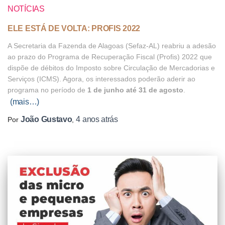
NOTÍCIAS
ELE ESTÁ DE VOLTA: PROFIS 2022
A Secretaria da Fazenda de Alagoas (Sefaz-AL) reabriu a adesão
ao prazo do Programa de Recuperação Fiscal (Profis) 2022 que
dispõe de débitos do Imposto sobre Circulação de Mercadorias e
Serviços (ICMS). Agora, os interessados poderão aderir ao
programa no período de
1 de junho até 31 de agosto
.
(mais…)
João Gustavo
4 anos
atrás
Por
,