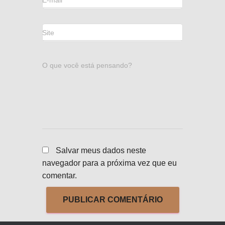
E-mail
*
Site
O que você está pensando?
Salvar meus dados neste
navegador para a próxima vez que eu
comentar.