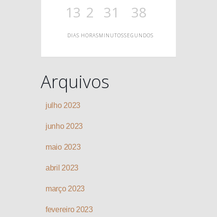
O
13
2
31
38
DIAS
HORAS
MINUTOS
SEGUNDOS
Arquivos
julho 2023
junho 2023
maio 2023
abril 2023
março 2023
fevereiro 2023