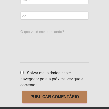
E-mail
*
Site
O que você está pensando?
Salvar meus dados neste
navegador para a próxima vez que eu
comentar.