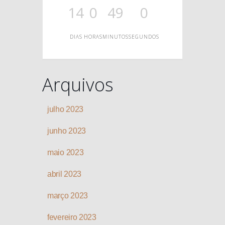
O
14
0
49
0
DIAS
HORAS
MINUTOS
SEGUNDOS
Arquivos
julho 2023
junho 2023
maio 2023
abril 2023
março 2023
fevereiro 2023