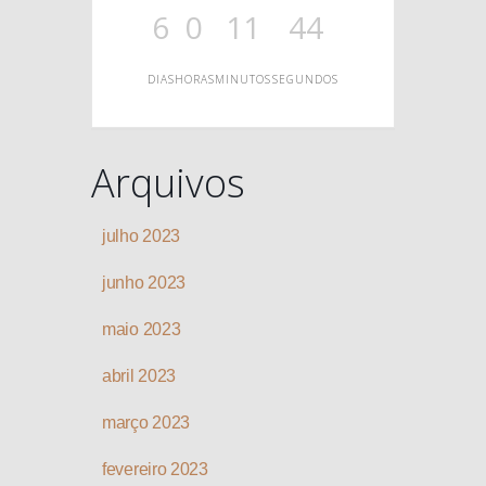
O
6
0
11
44
DIAS
HORAS
MINUTOS
SEGUNDOS
Arquivos
julho 2023
junho 2023
maio 2023
abril 2023
março 2023
fevereiro 2023