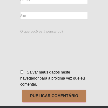
E-mail
*
Site
O que você está pensando?
Salvar meus dados neste
navegador para a próxima vez que eu
comentar.