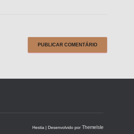
ThemeIsle
Hestia | Desenvolvido por