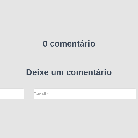
0 comentário
Deixe um comentário
E-mail
*