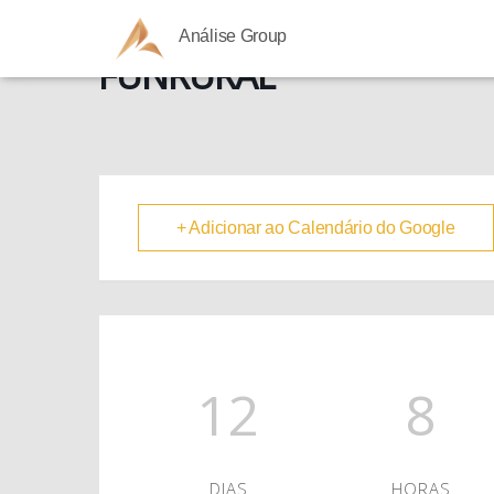
Análise Group
FUNRURAL
+ Adicionar ao Calendário do Google
12
8
DIAS
HORAS