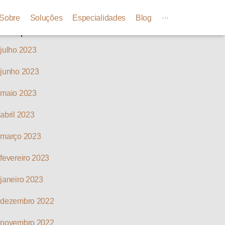
Arquivos
Sobre
Soluções
Especialidades
Blog
···
julho 2023
junho 2023
maio 2023
abril 2023
março 2023
fevereiro 2023
janeiro 2023
dezembro 2022
novembro 2022