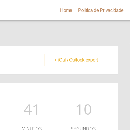
Home
Politica de Privacidade
+ iCal / Outlook export
41
10
MINUTOS
SEGUNDOS