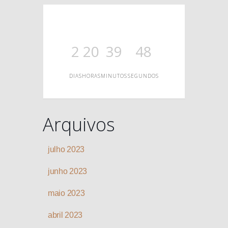
O
2
20
39
48
DIAS
HORAS
MINUTOS
SEGUNDOS
Arquivos
julho 2023
junho 2023
maio 2023
abril 2023