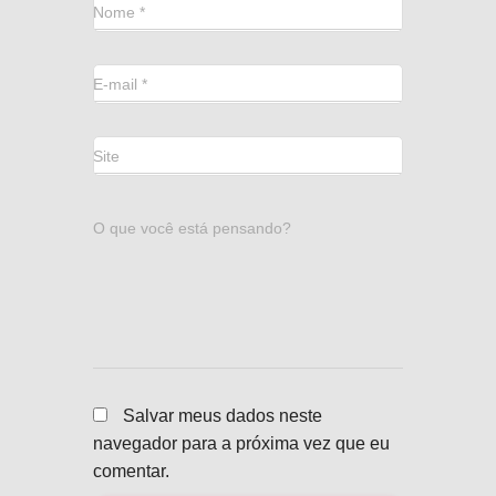
Nome
*
E-mail
*
Site
O que você está pensando?
Salvar meus dados neste
navegador para a próxima vez que eu
comentar.