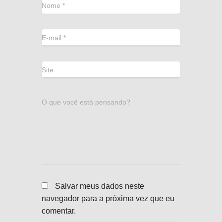
Nome
*
E-mail
*
Site
O que você está pensando?
Salvar meus dados neste
navegador para a próxima vez que eu
comentar.