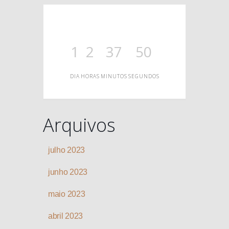
O
1
2
37
50
DIA
HORAS
MINUTOS
SEGUNDOS
Arquivos
julho 2023
junho 2023
maio 2023
abril 2023