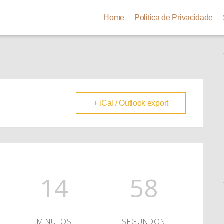
Home
Politica de Privacidade
+ iCal / Outlook export
14
57
MINUTOS
SEGUNDOS