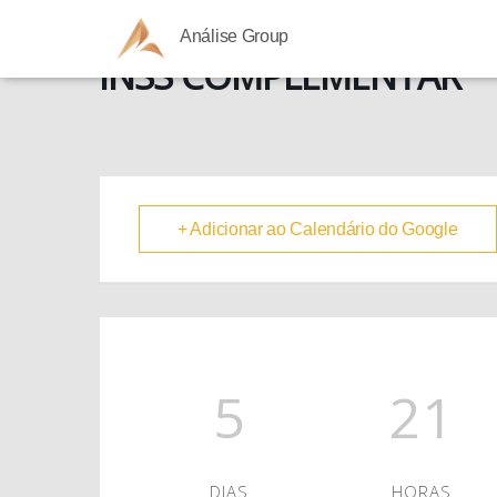
Análise Group
INSS COMPLEMENTAR
+ Adicionar ao Calendário do Google
5
21
DIAS
HORAS