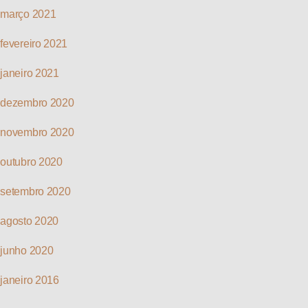
março 2021
fevereiro 2021
janeiro 2021
dezembro 2020
novembro 2020
outubro 2020
setembro 2020
agosto 2020
junho 2020
janeiro 2016