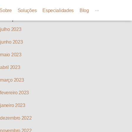
Arquivos
Sobre
Soluções
Especialidades
Blog
···
julho 2023
junho 2023
maio 2023
abril 2023
março 2023
fevereiro 2023
janeiro 2023
dezembro 2022
novembro 2022