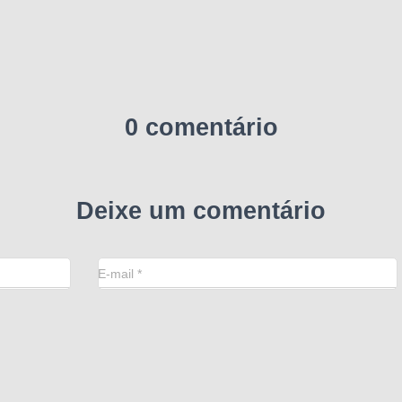
0 comentário
Deixe um comentário
E-mail
*