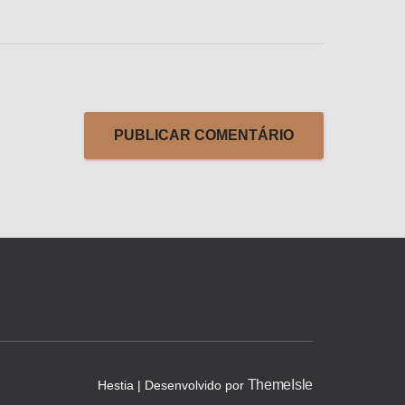
ThemeIsle
Hestia | Desenvolvido por