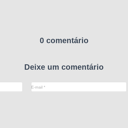
0 comentário
Deixe um comentário
E-mail
*