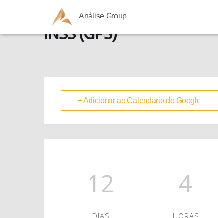
Análise Group
INSS (GPS)
+ Adicionar ao Calendário do Google
12
4
DIAS
HORAS