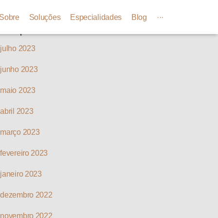
Arquivos
Sobre
Soluções
Especialidades
Blog
···
julho 2023
junho 2023
maio 2023
abril 2023
março 2023
fevereiro 2023
janeiro 2023
dezembro 2022
novembro 2022