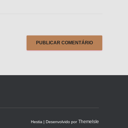
ThemeIsle
Hestia | Desenvolvido por