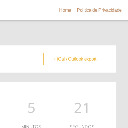
Home
Politica de Privacidade
+ iCal / Outlook export
5
20
MINUTOS
SEGUNDOS