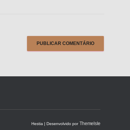
ThemeIsle
Hestia | Desenvolvido por