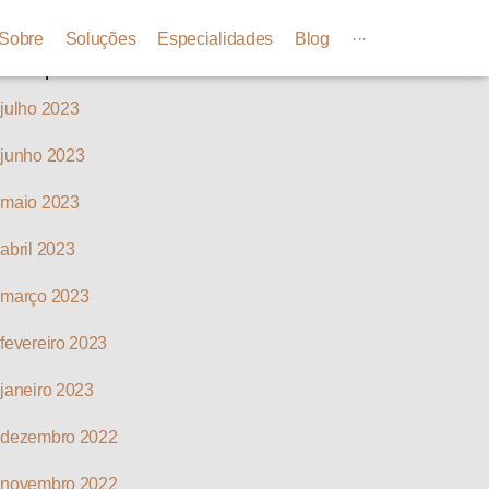
Arquivos
Sobre
Soluções
Especialidades
Blog
···
julho 2023
junho 2023
maio 2023
abril 2023
março 2023
fevereiro 2023
janeiro 2023
dezembro 2022
novembro 2022