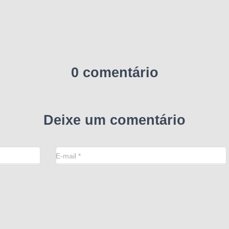
0 comentário
Deixe um comentário
E-mail
*