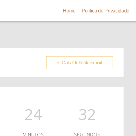
Home
Politica de Privacidade
+ iCal / Outlook export
24
31
MINUTOS
SEGUNDOS