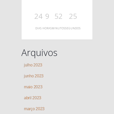
O
24
9
52
25
DIAS
HORAS
MINUTOS
SEGUNDOS
Arquivos
julho 2023
junho 2023
maio 2023
abril 2023
março 2023