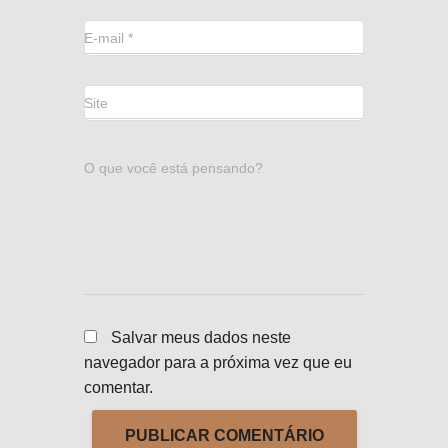
E-mail
*
Site
O que você está pensando?
Salvar meus dados neste
navegador para a próxima vez que eu
comentar.